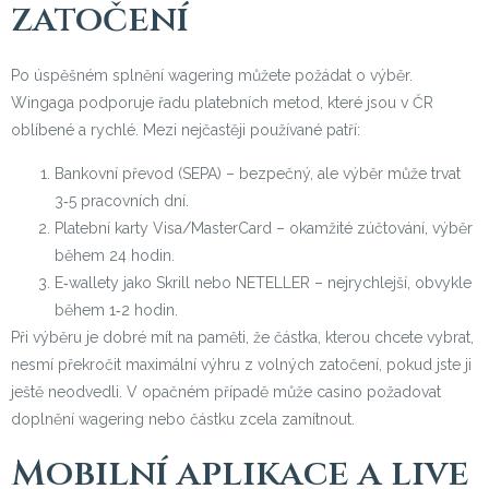
zatočení
Po úspěšném splnění wagering můžete požádat o výběr.
Wingaga podporuje řadu platebních metod, které jsou v ČR
oblíbené a rychlé. Mezi nejčastěji používané patří:
Bankovní převod (SEPA) – bezpečný, ale výběr může trvat
3‑5 pracovních dní.
Platební karty Visa/MasterCard – okamžité zúčtování, výběr
během 24 hodin.
E‑wallety jako Skrill nebo NETELLER – nejrychlejší, obvykle
během 1‑2 hodin.
Při výběru je dobré mít na paměti, že částka, kterou chcete vybrat,
nesmí překročit maximální výhru z volných zatočení, pokud jste ji
ještě neodvedli. V opačném případě může casino požadovat
doplnění wagering nebo částku zcela zamítnout.
Mobilní aplikace a live