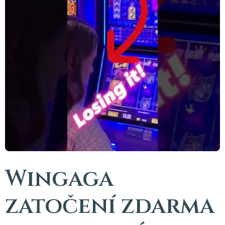
Wingaga
zatočení zdarma