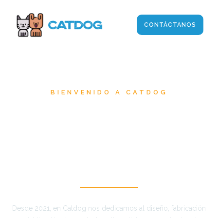
CONTÁCTANOS
BIENVENIDO A CATDOG
ESPECIALISTAS EN
ALIMENTACIÓN PARA
MASCOTAS
Desde 2021, en Catdog nos dedicamos al diseño, fabricación