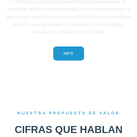
y distribución de productos alimenticios para animales de
compañía. Nuestra compañía andaluza, con una producción a
gran escala desde 2022, se ha posicionado como referente en
el sector gracias a nuestro compromiso con la calidad,
innovación y satisfacción del cliente.
INFO
NUESTRA PROPUESTA DE VALOR
CIFRAS QUE HABLAN