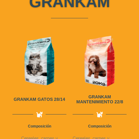
GRANKAM
GRANKAM
GRANKAM GATOS 28/14
MANTENIMIENTO 22/8
Composición
Composición
Cereales, carnes y
Cereales, carnes y