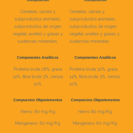
Composición
Composición
Cereales, carnes y
Cereales, carnes y
subproductos animales,
subproductos animales,
subproductos de origen
subproductos de origen
vegetal, aceites y grasas y
vegetal, aceites y grasas y
sustancias minerales.
sustancias minerales.
Componentes Analíticos
Componentes Analíticos
Proteína bruta 28%, grasa
Proteína bruta 32%, grasa
14%, fibra bruta 3%, ceniza
14%, fibra bruta 3%, ceniza
10%.
10%.
Compuestos Oligoelementos
Compuestos Oligoelementos
Hierro: 80 mg/Kg
Hierro 80 mg/Kg.
Manganeso: 60 mg/Kg
Manganeso 60 mg/Kg.