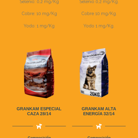
Selenio: 0,2 mg/Kg
Selenio 0,2 mg/Kg.
Cobre: 10 mg/Kg
Cobre 10 mg/Kg.
Yodo: 1 mg/Kg
Yodo 1 mg/Kg.
GRANKAM ESPECIAL
GRANKAM ALTA
CAZA 28/14
ENERGÍA 32/14