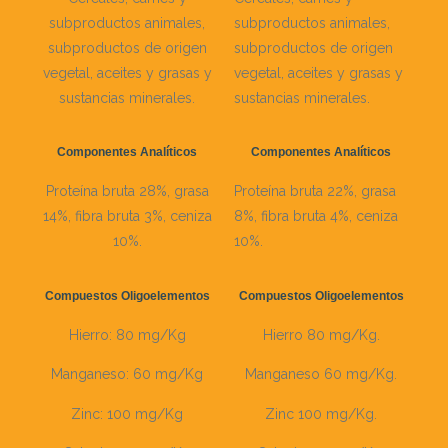
subproductos animales,
subproductos animales,
subproductos de origen
subproductos de origen
vegetal, aceites y grasas y
vegetal, aceites y grasas y
sustancias minerales.
sustancias minerales.
Componentes Analíticos
Componentes Analíticos
Proteína bruta 28%, grasa
Proteína bruta 22%, grasa
14%, fibra bruta 3%, ceniza
8%, fibra bruta 4%, ceniza
10%.
10%.
Compuestos Oligoelementos
Compuestos Oligoelementos
Hierro: 80 mg/Kg
Hierro 80 mg/Kg.
Manganeso: 60 mg/Kg
Manganeso 60 mg/Kg.
Zinc: 100 mg/Kg
Zinc 100 mg/Kg.