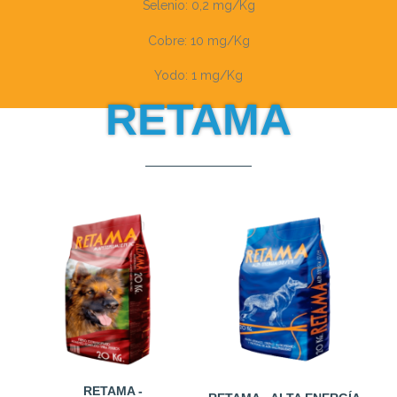
Selenio: 0,2 mg/Kg
Cobre: 10 mg/Kg
Yodo: 1 mg/Kg
RETAMA
RETAMA -