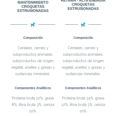
RETAMA - ALTA ENERGÍA
MANTENIMIENTO
CROQUETAS
CROQUETAS
EXTRUSIONADAS
EXTRUSIONADAS
Composición
Composición
Cereales, carnes y
Cereales, carnes y
subproductos animales,
subproductos animales,
subproductos de origen
subproductos de origen
vegetal, aceites y grasas y
vegetal, aceites y grasas y
sustancias minerales.
sustancias minerales.
Componentes Analíticos
Componentes Analíticos
Proteína bruta 22%, grasa
Proteína bruta 34%, grasa
8%, fibra bruta 3%, ceniza
12%, fibra bruta 3%, ceniza
10%.
10%.