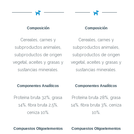
Composición
Composición
Cereales, carnes y
Cereales, carnes y
subproductos animales,
subproductos animales,
subproductos de origen
subproductos de origen
vegetal, aceites y grasas y
vegetal, aceites y grasas y
sustancias minerales.
sustancias minerales.
Componentes Analíticos
Componentes Analíticos
Proteína bruta 32%, grasa
Proteína bruta 28%, grasa
14%, fibra bruta 2,5%,
14%, fibra bruta 3%, ceniza
ceniza 10%.
10%.
Compuestos Oligoelementos
Compuestos Oligoelementos