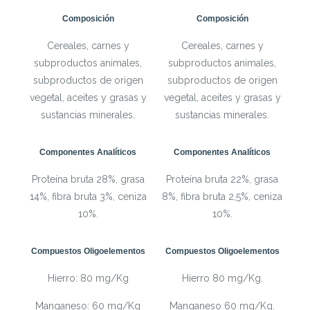
Composición
Composición
Cereales, carnes y
Cereales, carnes y
subproductos animales,
subproductos animales,
subproductos de origen
subproductos de origen
vegetal, aceites y grasas y
vegetal, aceites y grasas y
sustancias minerales.
sustancias minerales.
Componentes Analíticos
Componentes Analíticos
Proteína bruta 28%, grasa
Proteína bruta 22%, grasa
14%, fibra bruta 3%, ceniza
8%, fibra bruta 2,5%, ceniza
10%.
10%.
Compuestos Oligoelementos
Compuestos Oligoelementos
Hierro: 80 mg/Kg
Hierro 80 mg/Kg.
Manganeso: 60 mg/Kg
Manganeso 60 mg/Kg.