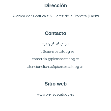
Dirección
Avenida de Sudáfrica 116 · Jerez de la Frontera (Cádiz)
Contacto
+34 956 76 51 50
info@piensoscatdog.es
comercial@piensoscatdog.es
atencioncliente@piensoscatdog.es
Sitio web
www.piensoscatdog.es