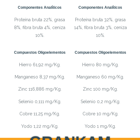
Componentes Analíticos
Componentes Analíticos
Proteína bruta 22%, grasa
Proteína bruta 32%, grasa
8%, fibra bruta 4%, ceniza
14%, fibra bruta 3%, ceniza
10%.
10%.
Compuestos Oligoelementos
Compuestos Oligoelementos
Hierro 61,92 mg/Kg.
Hierro 80 mg/Kg.
Manganeso 8,37 mg/Kg.
Manganeso 60 mg/Kg.
Zinc 116,886 mg/Kg.
Zinc 100 mg/Kg.
Selenio 0,111 mg/Kg.
Selenio 0,2 mg/Kg.
Cobre 11,25 mg/Kg.
Cobre 10 mg/Kg.
Yodo 1,22 mg/Kg.
Yodo 1 mg/Kg.