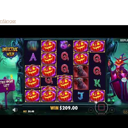
Anfänger