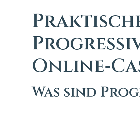
Praktisch
Progressiv
Online‑Ca
Was sind Prog