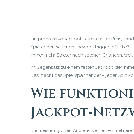
Ein progressive Jackpot ist kein fester Preis, so
Spieler den seltenen Jackpot‑Trigger trifft, fl
immer mehr Spieler nach solchen Chancen, weil s
Im Gegensatz zu einem festen Jackpot, der imme
Das macht das Spiel spannender – jeder Spin kö
Wie funktioni
Jackpot‑Netz
Die meisten großen Anbieter vernetzen mehrere C