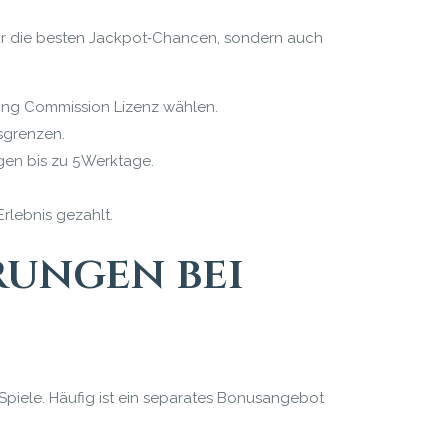
ht nur die besten Jackpot‑Chancen, sondern auch
ling Commission Lizenz wählen.
sgrenzen.
en bis zu 5 Werktage.
Erlebnis gezahlt.
ungen bei
Spiele. Häufig ist ein separates Bonusangebot