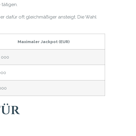
 tätigen.
r dafür oft gleichmäßiger ansteigt. Die Wahl
Maximaler Jackpot (EUR)
0 000
000
 000
für