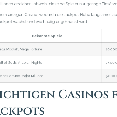
llionen erreichen, obwohl einzelne Spieler nur geringe Einsätze
inem einzigen Casino, wodurch die Jackpot‑Höhe langsamer, abe
Jackpot wächst und wie häufig er geknackt wird.
Bekannte Spiele
ega Moolah, Mega Fortune
10 00
ll of Gods, Arabian Nights
7 500 
vine Fortune, Major Millions
5 000
ichtigen Casinos 
ackpots