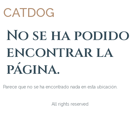
CATDOG
No se ha podido
encontrar la
página.
Parece que no se ha encontrado nada en esta ubicación.
All rights reserved